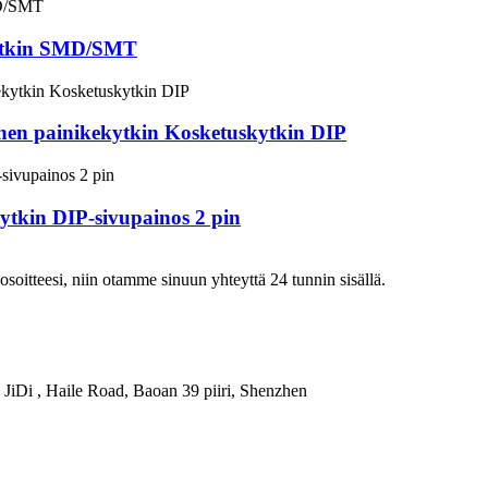
ytkin SMD/SMT
inen painikekytkin Kosketuskytkin DIP
ytkin DIP-sivupainos 2 pin
iosoitteesi, niin otamme sinuun yhteyttä 24 tunnin sisällä.
JiDi , Haile Road, Baoan 39 piiri, Shenzhen