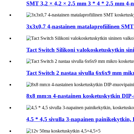
SMT 3,2 × 4,2 × 2,5 mm 3 * 4 * 2,5 mm 4-na
3x3x0,7 4-nastainen matalaprofiilinen SMT
Tact Switch Silikoni valokosketuskytkin si
Tact Switch 2 nastaa sivulla 6x6x9 mm mik
8x8 mm:n 4-nastainen kosketuskytkin DIP-m
4,5 * 4,5 sivulla 3-napainen painikekytkin,