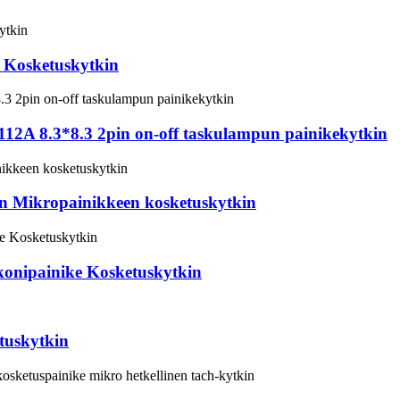
 Kosketuskytkin
12A 8.3*8.3 2pin on-off taskulampun painikekytkin
n Mikropainikkeen kosketuskytkin
konipainike Kosketuskytkin
tuskytkin